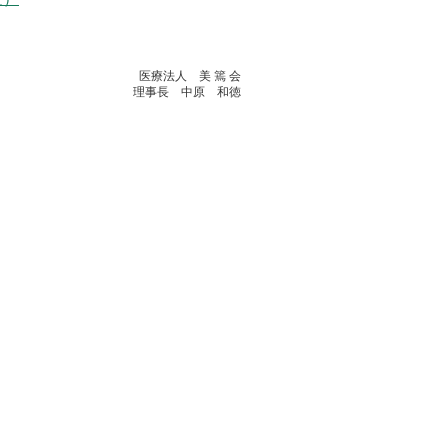
医療法人 美 篶 会
理事長 中原 和徳