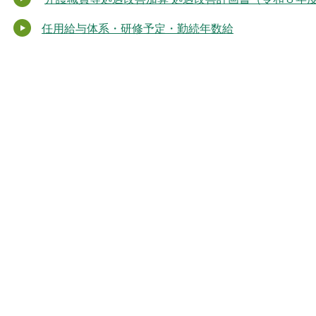
任用給与体系・研修予定・勤続年数給