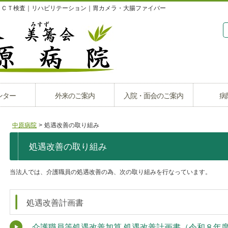
｜ＣＴ検査｜リハビリテーション｜胃カメラ・大腸ファイバー
ンター
外来のご案内
入院・面会のご案内
病
中原病院
>
処遇改善の取り組み
処遇改善の取り組み
当法人では、介護職員の処遇改善の為、次の取り組みを行なっています。
処遇改善計画書
介護職員等処遇改善加算 処遇改善計画書（令和８年