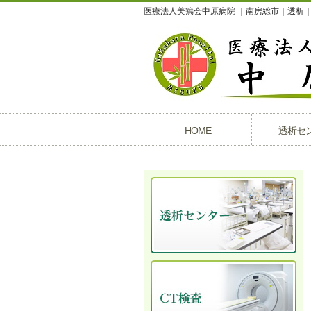
医療法人美篶会中原病院 ｜南房総市｜透析
HOME
透析セ