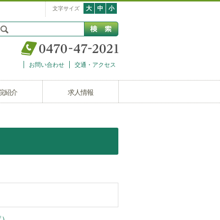
大
中
小
文字サイズ
お問い合わせ
交通・アクセス
院紹介
求人情報
度）